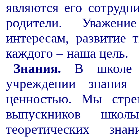
являются его сотрудн
родители. Уважен
интересам, развитие 
каждого – наша цель.
Знания.
В школе к
учреждении знания 
ценностью. Мы стре
выпускников школ
теоретических зна