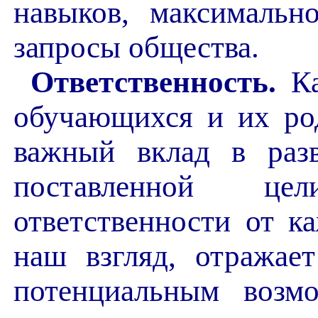
навыков, максимальн
запросы общества.
Ответственность.
Ка
обучающихся и их ро
важный вклад в раз
поставленной ц
ответственности от ка
наш взгляд, отражае
потенциальным возм