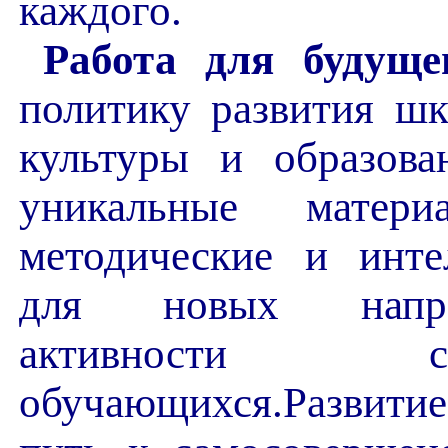
каждого.
Работа для будущег
политику развития шк
культуры и образова
уникальные матери
методические и инте
для новых напра
активности 
обучающихся.Развити