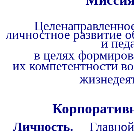
Мисси
Целенаправленное
личностное развитие 
и пед
в целях формиро
их
компетентности во
жизнедея
Корпоратив
Личность.
Главной