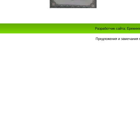
Разработчик сайта: Еремее
Предложения и замечания 