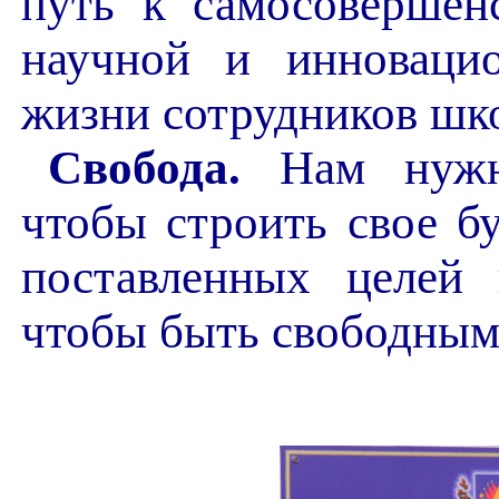
путь к самосовершен
научной и инноваци
жизни сотрудников шк
Свобода.
Нам нужн
чтобы строить свое б
поставленных целей 
чтобы быть свободным